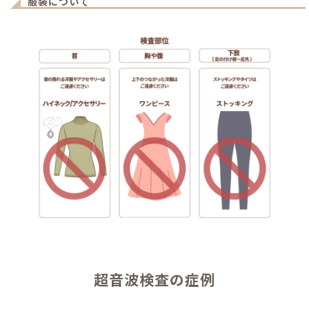
服装について
超音波検査の症例