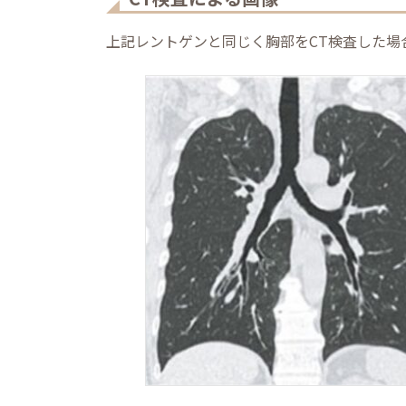
上記レントゲンと同じく胸部をCT検査した場