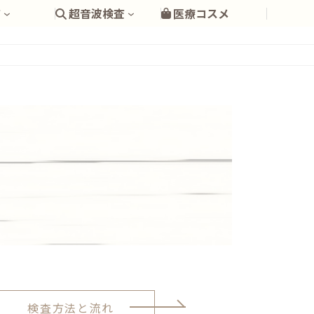
査
超音波検査
医療コスメ
検査方法と流れ