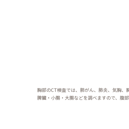
胸部のCT検査では、肺がん、肺炎、気胸、
脾臓‧⼩腸‧⼤腸などを調べますので、腹部