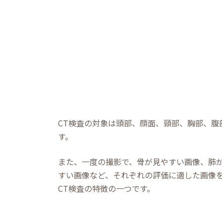
CT検査の対象は頭部、顔⾯、頸部、胸部、腹
す。
また、⼀度の撮影で、⾻が⾒やすい画像、肺
すい画像など、それぞれの評価に適した画像
CT検査の特徴の⼀つです。