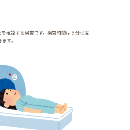
値を確認する検査です。検査時間は５分程度
きます。