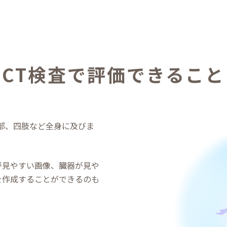
CT検査で評価できること
部、四肢など全⾝に及びま
が⾒やすい画像、臓器が⾒や
を作成することができるのも