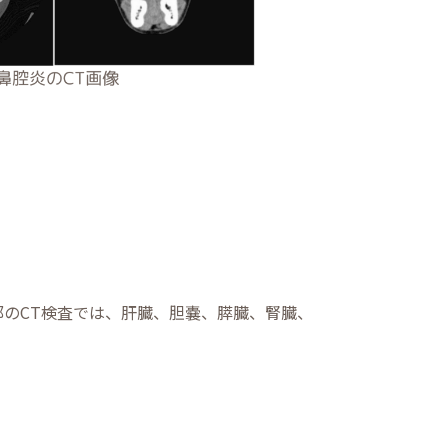
のCT検査では、肝臓、胆嚢、膵臓、腎臓、